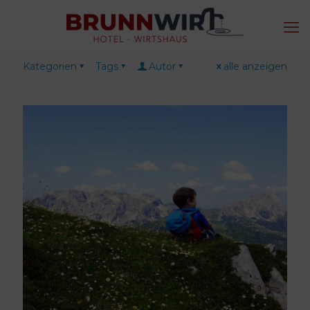
Kategorien
Tags
Autor
alle anzeigen